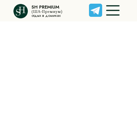
SH PREMIUM
(ША-Премиум)
отдых в домиках