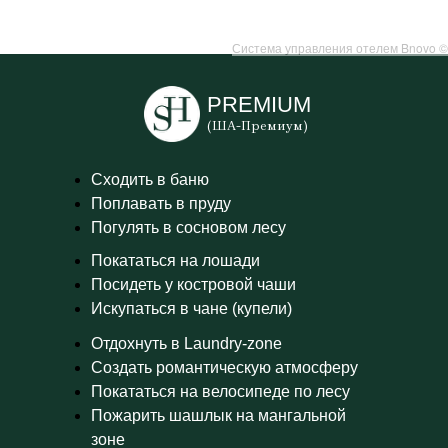
Система управления отелем Bnovo ©
PREMIUM
(ША-Премиум)
Сходить в баню
Поплавать в пруду
Погулять в сосновом лесу
Покататься на лошади
Посидеть у костровой чаши
Искупаться в чане (купели)
Отдохнуть в Laundry-zone
Создать романтическую атмосферу
Покататься на велосипеде по лесу
Пожарить шашлык на мангальной
зоне